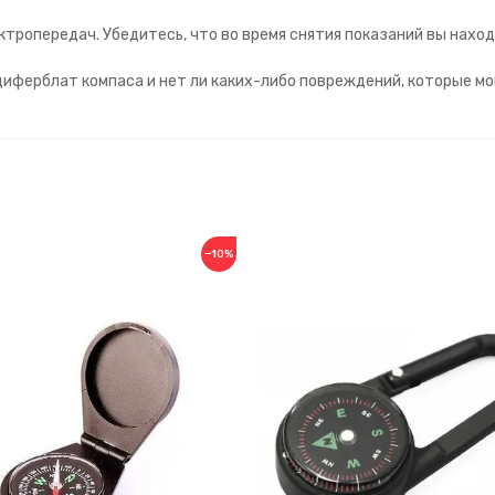
тропередач. Убедитесь, что во время снятия показаний вы находи
циферблат компаса и нет ли каких-либо повреждений, которые м
−10%