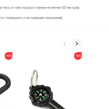
тесь от них на расстоянии не менее 50 метров.
огут помешать считыванию показаний.
−10%
−10%