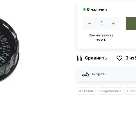
Сумма заказа:
122 ₽
В из
Выбрать
Каталог
Снаряжение
Похо