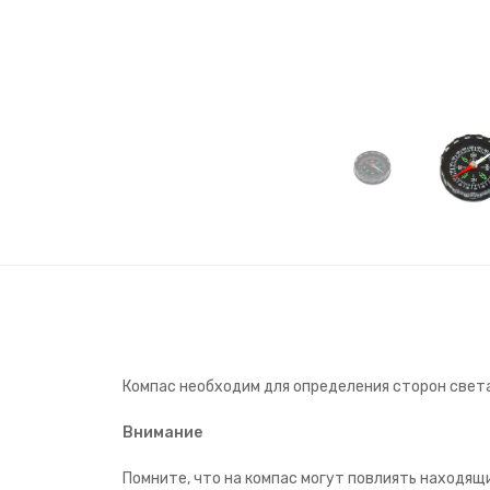
Компас необходим для определения сторон света
Внимание
Помните, что на компас могут повлиять находя