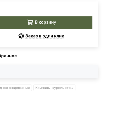
В корзину
Заказ в один клик
бранное
дное снаряжение
Компасы, курвиметры