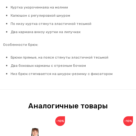
Куртка укороченнаяа на молнии
Капюшон с регулировкой шнуром
По низу куртка стянута эластичной тесьмой
Два кармана внизу куртки на липучках
Особенности брюк:
Брюки прямые, на поясе стянуты эластичной тесьмой
Два боковых карманы с отрезным бочком
Низ брюк стягивается на шнурок-резинку с фиксатором
Аналогичные товары
−10%
−10%