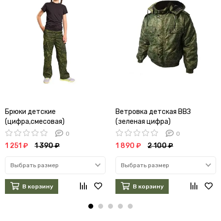
Брюки детские
Ветровка детская ВВЗ
(цифра,смесовая)
(зеленая цифра)
0
0
1 251 ₽
1 390 ₽
1 890 ₽
2 100 ₽
Выбрать размер
Выбрать размер
В корзину
В корзину