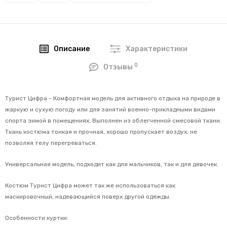
Описание
Характеристики
0
Отзывы
Турист Цифра - Комфортная модель для активного отдыха на природе в
жаркую и сухую погоду или для занятий военно-прикладными видами
спорта зимой в помещениях. Выполнен из облегченной смесовой ткани.
Ткань костюма тонкая и прочная, хорошо пропускает воздух, не
позволяя телу перегреваться.
Универсальная модель, подходит как для мальчиков, так и для девочек.
Костюм Турист Цифра может так же использоваться как
маскировочный, надевающийся поверх другой одежды.
Особенности куртки: