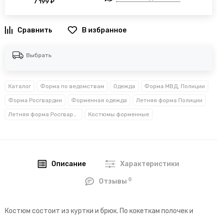
7 199 ₽
В избранное
Выбрать
Каталог
Форма по ведомствам
Одежда
Форма МВД, Полиции
Форма Росгвардии
Форменная одежда
Летняя форма Полиции
Летняя форма Росгвардии
Костюмы форменные
Описание
Характеристики
0
Отзывы
Костюм состоит из куртки и брюк. По кокеткам полочек и