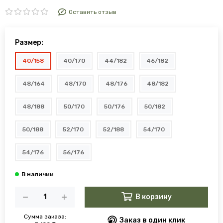
Оставить отзыв
Размер:
40/158
40/170
44/182
46/182
48/164
48/170
48/176
48/182
48/188
50/170
50/176
50/182
50/188
52/170
52/188
54/170
54/176
56/176
В корзину
Сумма заказа:
Заказ в один клик