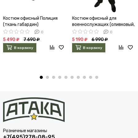
Костюм офисный Полиция
Костюм офисный для
(ткань габардин)
военнослужащих (оливковый,
габардин)
0
0
5 490 ₽
7 690 ₽
5 190 ₽
6 990 ₽
В корзину
В корзину
Розничные магазины
+7(495)278-08-95