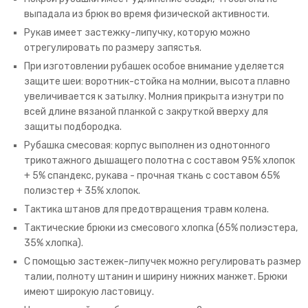
выпадала из брюк во время физической активности.
Рукав имеет застежку-липучку, которую можно
отрегулировать по размеру запястья.
При изготовлении рубашек особое внимание уделяется
защите шеи: воротник-стойка на молнии, высота плавно
увеличивается к затылку. Молния прикрыта изнутри по
всей длине вязаной планкой с закруткой вверху для
защиты подбородка.
Рубашка смесовая: корпус выполнен из однотонного
трикотажного дышащего полотна с составом 95% хлопок
+ 5% спандекс, рукава - прочная ткань с составом 65%
полиэстер + 35% хлопок.
Тактика штанов для предотвращения травм колена.
Тактические брюки из смесового хлопка (65% полиэстера,
35% хлопка).
С помощью застежек-липучек можно регулировать размер
талии, полноту штанин и ширину нижних манжет. Брюки
имеют широкую ластовицу.