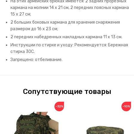
На этих армейских брюках имеются: 2 задних прорезных
кармана на молнии 14 х 21 см, 2 передних поясных кармана
15 х 27 см;
2 больших боковых кармана для хранения снаряжения
размером до 16 x 23 см;
2 передних набедренных накладных кармана 11 х 13 см.
Инструкции по стирке и уходу: Рекомендуется: Бережная
стирка 30С.
Запрещено: отбеливание.
Сопутствующие товары
−32%
−10%