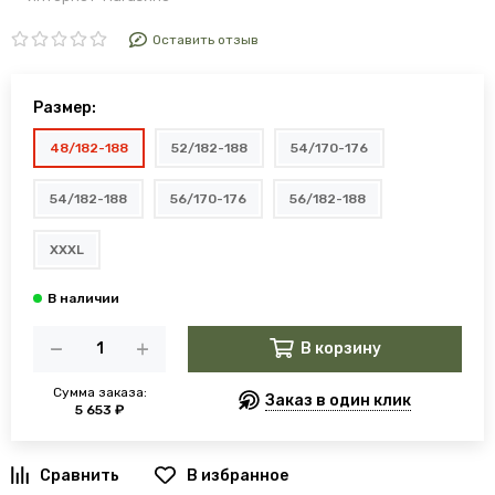
Оставить отзыв
Размер:
48/182-188
52/182-188
54/170-176
54/182-188
56/170-176
56/182-188
XXXL
В корзину
Сумма заказа:
Заказ в один клик
5 653 ₽
В избранное