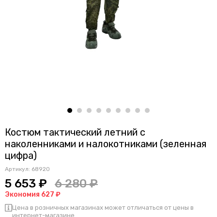
Костюм тактический летний с
наколенниками и налокотниками (зеленная
цифра)
Артикул:
68920
5 653 ₽
6 280 ₽
Экономия 627 ₽
Цена в розничных магазинах может отличаться от цены в
интернет-магазине