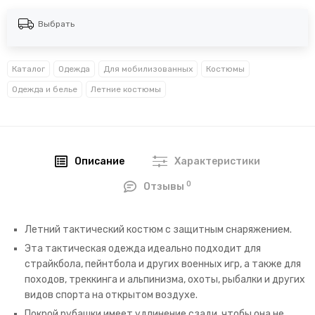
Выбрать
Каталог
Одежда
Для мобилизованных
Костюмы
Одежда и белье
Летние костюмы
Описание
Характеристики
0
Отзывы
Летний тактический костюм с защитным снаряжением.
Эта тактическая одежда идеально подходит для
страйкбола, пейнтбола и других военных игр, а также для
походов, треккинга и альпинизма, охоты, рыбалки и других
видов спорта на открытом воздухе.
Покрой рубашки имеет удлинение сзади, чтобы она не