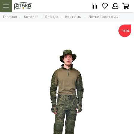
Главная
Каталог
Одежда
Костюмы
Летние костюмы
−10%