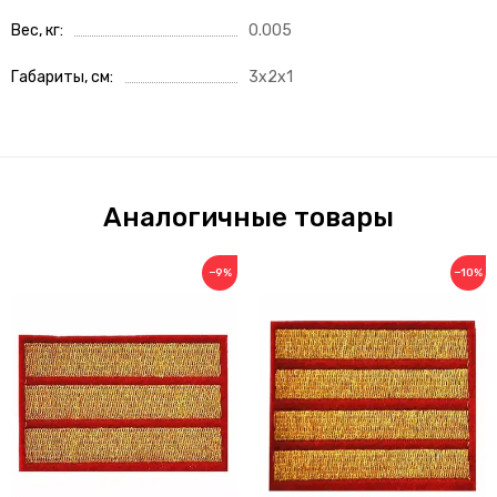
Вес, кг
0.005
Габариты, см
3x2x1
Аналогичные товары
−9%
−10%