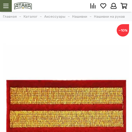
Главная
Каталог
Аксессуары
Нашивки
Нашивки на рукав
−10%