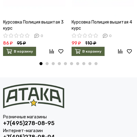
Курсовка Полиция вышитая 3
Курсовка Полиция вышитая 4
курс
курс
0
0
86 ₽
95 ₽
99 ₽
110 ₽
В корзину
В корзину
Розничные магазины
+7(495)278-08-95
Интернет-магазин
+7(495)278-08-94