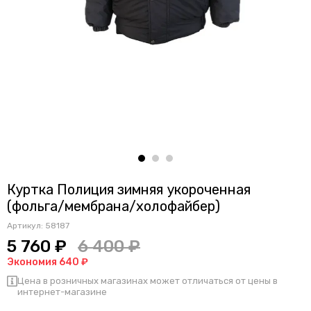
Куртка Полиция зимняя укороченная
(фольга/мембрана/холофайбер)
Артикул:
58187
5 760 ₽
6 400 ₽
Экономия 640 ₽
Цена в розничных магазинах может отличаться от цены в
интернет-магазине