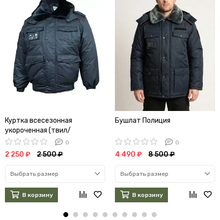
Куртка всесезонная
Бушлат Полиция
укороченная (твил/
файбертек)
0
0
2 250 ₽
2 500 ₽
4 490 ₽
8 500 ₽
Выбрать размер
Выбрать размер
В корзину
В корзину