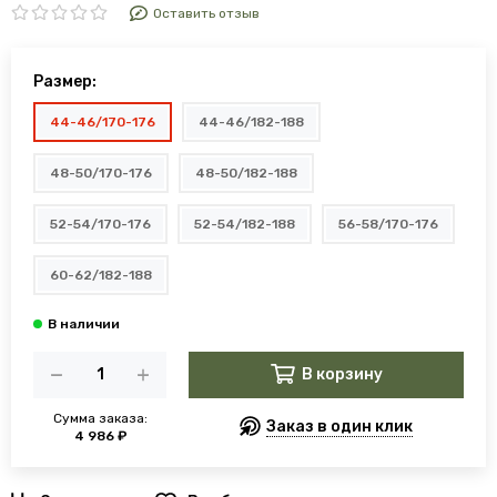
Оставить отзыв
Размер:
44-46/170-176
44-46/182-188
48-50/170-176
48-50/182-188
52-54/170-176
52-54/182-188
56-58/170-176
60-62/182-188
В корзину
Сумма заказа:
Заказ в один клик
4 986 ₽