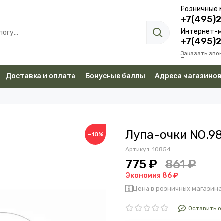
Розничные 
+7(495)
Интернет-м
+7(495)
Заказать зво
Доставка и оплата
Бонусные баллы
Адреса магазино
Лупа-очки NO.9
−10%
Артикул:
10854
775 ₽
861 ₽
Экономия 86 ₽
Цена в розничных магазина
Оставить 