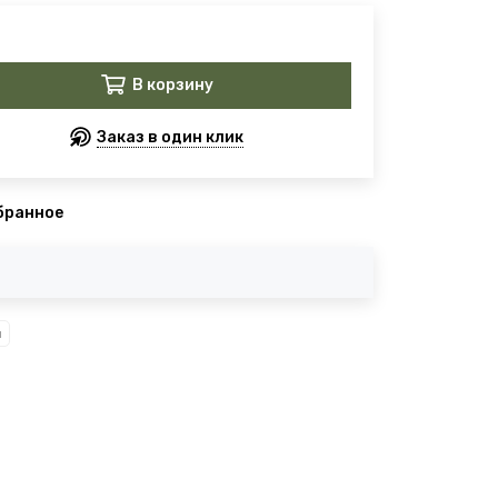
В корзину
Заказ в один клик
бранное
ы