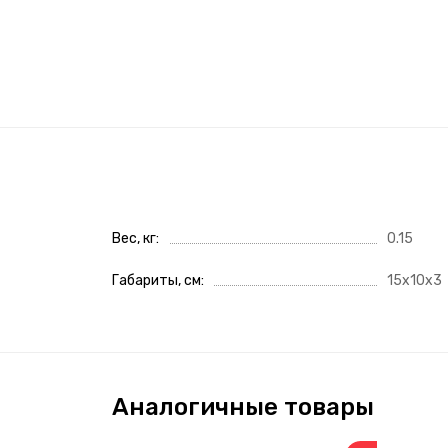
Вес, кг
0.15
Габариты, см
15x10x3
Аналогичные товары