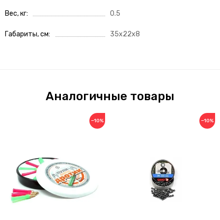
Вес, кг
0.5
Габариты, см
35x22x8
Аналогичные товары
−10%
−10%