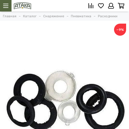
Главная
Каталог
Снаряжение
Пневматика
Расходники
−9%