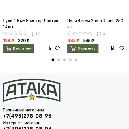
Пули 4,5 мм Квинтор Дротик
Пули 4,5 мм Gamo Round 250
10 шт
шт
0
0
198 ₽
220 ₽
482 ₽
535 ₽
В корзину
В корзину
Розничные магазины
+7(495)278-08-95
Интернет-магазин
+7(495)278-08-94