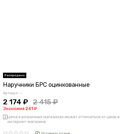
Наручники БРС оцинкованные
Артикул:
—
2 174 ₽
2 415 ₽
Экономия 241 ₽
Цена в розничных магазинах может отличаться от цены в
интернет-магазине
Оставить отзыв