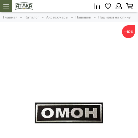
Главная
Каталог
Аксессуары
Нашивки
Нашивки на спину
−10%