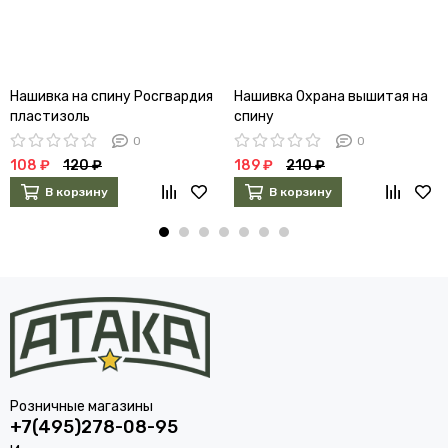
Нашивка на спину Росгвардия
Нашивка Охрана вышитая на
пластизоль
спину
0
0
108 ₽
120 ₽
189 ₽
210 ₽
В корзину
В корзину
Розничные магазины
+7(495)278-08-95