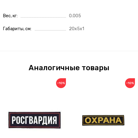
Вес, кг
0.005
Габариты, см
20x5x1
Аналогичные товары
−10%
−10%