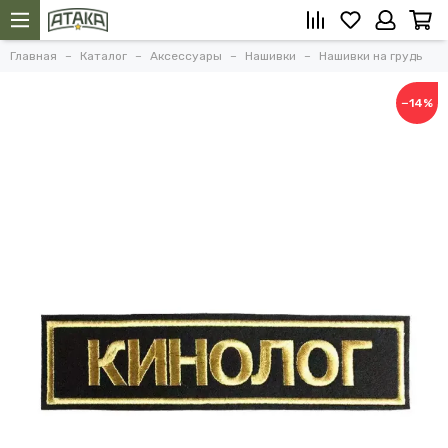
Главная
Каталог
Аксессуары
Нашивки
Нашивки на грудь
−14%