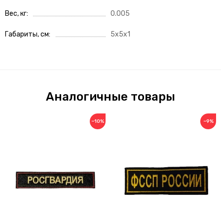
Вес, кг
0.005
Габариты, см
5x5x1
Аналогичные товары
−10%
−9%