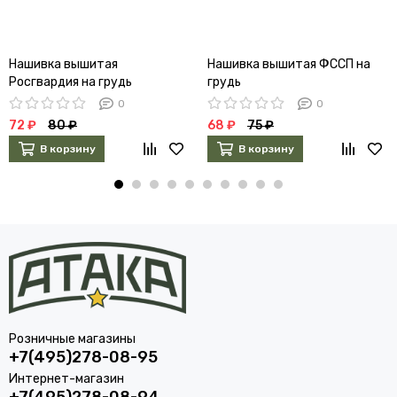
Нашивка вышитая
Нашивка вышитая ФССП на
Росгвардия на грудь
грудь
(краповый кант)
0
0
72 ₽
80 ₽
68 ₽
75 ₽
В корзину
В корзину
Розничные магазины
+7(495)278-08-95
Интернет-магазин
+7(495)278-08-94