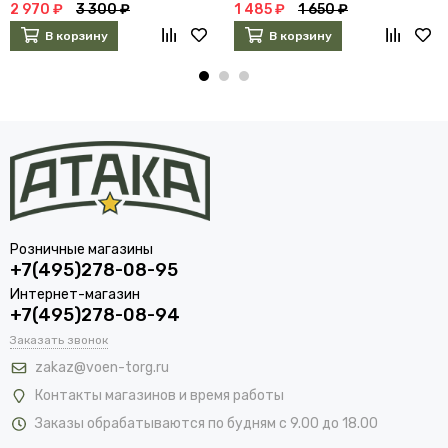
2 970 ₽
3 300 ₽
1 485 ₽
1 650 ₽
В корзину
В корзину
Розничные магазины
+7(495)278-08-95
Интернет-магазин
+7(495)278-08-94
Заказать звонок
zakaz@voen-torg.ru
Контакты магазинов и время работы
Заказы обрабатываются по будням с 9.00 до 18.00