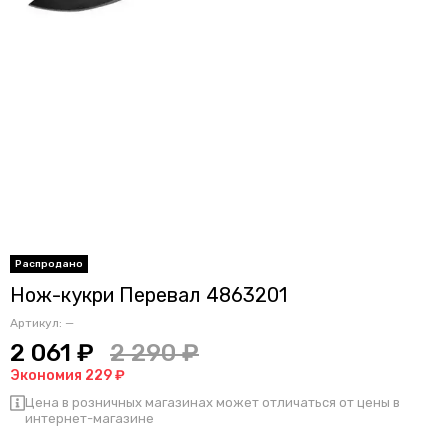
Нож-кукри Перевал 4863201
Артикул:
—
2 061 ₽
2 290 ₽
Экономия 229 ₽
Цена в розничных магазинах может отличаться от цены в
интернет-магазине