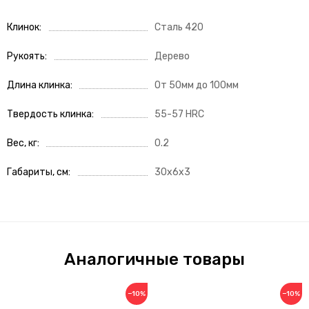
Клинок
Сталь 420
Рукоять
Дерево
Длина клинка
От 50мм до 100мм
Твердость клинка
55-57 HRC
Вес, кг
0.2
Габариты, см
30x6x3
Аналогичные товары
−10%
−10%