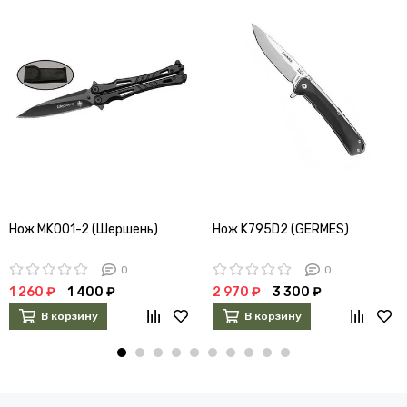
Нож MK001-2 (Шершень)
Нож K795D2 (GERMES)
0
0
1 260 ₽
1 400 ₽
2 970 ₽
3 300 ₽
В корзину
В корзину