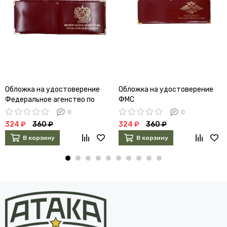
Обложка на удостоверение
Обложка на удостоверение
Федеральное агенство по
ФМС
налогам и сборам
0
0
324 ₽
360 ₽
324 ₽
360 ₽
В корзину
В корзину