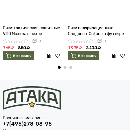
Очки тактические защитные
Очки поляризационные
VIKO Maxima в чехле
Следопыт Ontario в футляре
(линзы green)
0
0
765 ₽
850 ₽
1 995 ₽
2 100 ₽
В корзину
В корзину
Розничные магазины
+7(495)278-08-95