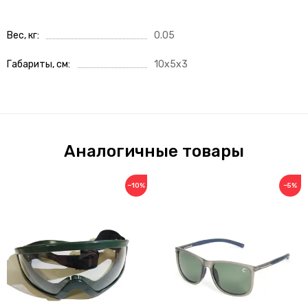
Вес, кг
0.05
Габариты, см
10x5x3
Аналогичные товары
−10%
−5%