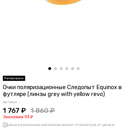
Очки поляризационные Следопыт Equinox в
футляре (линзы grey with yellow revo)
Артикул:
—
1 767 ₽
1 860 ₽
Экономия 93 ₽
Цена в розничных магазинах может отличаться от цены в