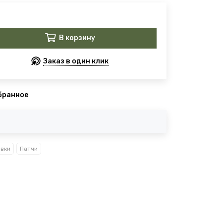
В корзину
Заказ в один клик
бранное
вки
Патчи