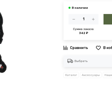
Сумма заказа:
342 ₽
В из
Выбрать
Каталог
Аксессуары
Наши