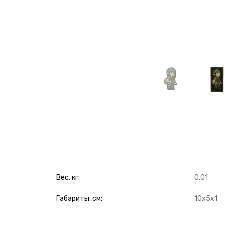
Вес, кг
0.01
Габариты, см
10x5x1