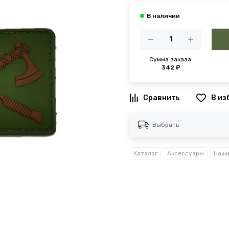
Сумма заказа:
342 ₽
В из
Выбрать
Каталог
Аксессуары
Наши