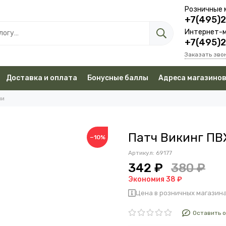
Розничные 
+7(495)
Интернет-м
+7(495)
Заказать зво
Доставка и оплата
Бонусные баллы
Адреса магазино
чи
Патч Викинг ПВ
−10%
Артикул:
69177
342 ₽
380 ₽
Экономия 38 ₽
Цена в розничных магазина
Оставить 