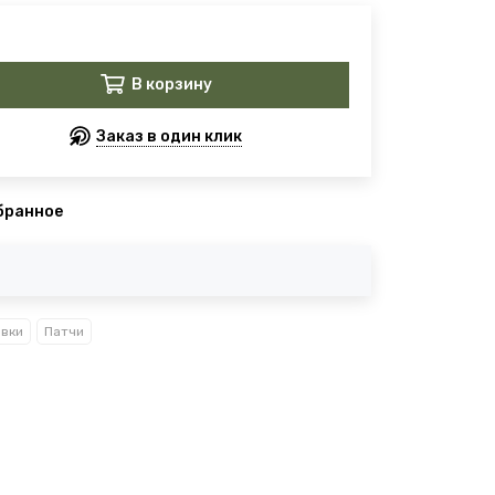
В корзину
Заказ в один клик
бранное
вки
Патчи