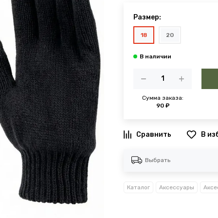
Размер:
18
20
Сумма заказа:
90 ₽
В из
Выбрать
Каталог
Аксессуары
Аксе