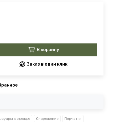
В корзину
Заказ в один клик
бранное
ссуары к одежде
Снаряжение
Перчатки