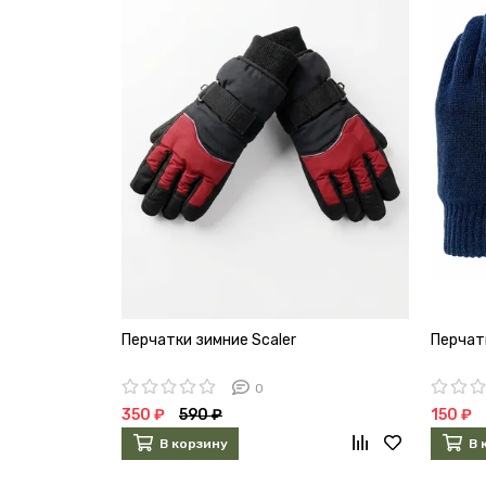
Перчатки зимние Scaler
Перчат
0
350 ₽
590 ₽
150 ₽
В корзину
В 