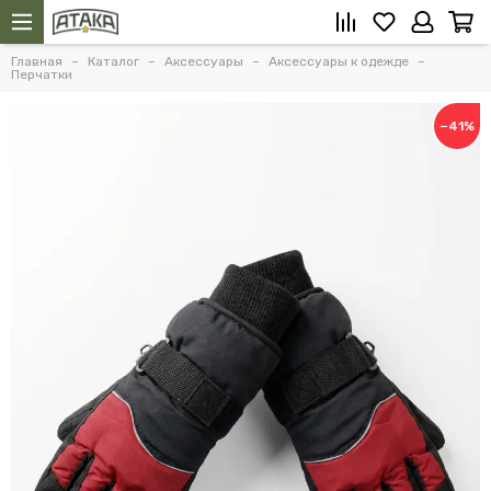
Главная
Каталог
Аксессуары
Аксессуары к одежде
Перчатки
−41%