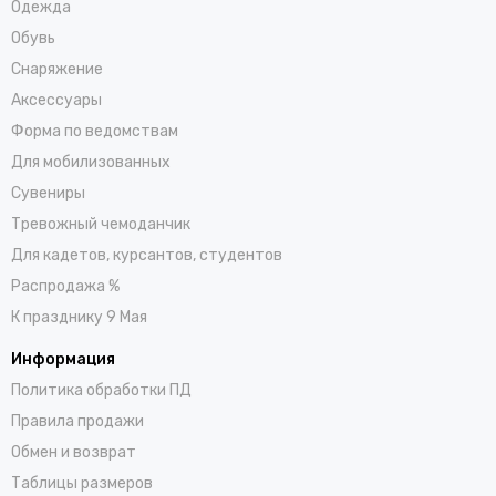
Одежда
Обувь
Снаряжение
Аксессуары
Форма по ведомствам
Для мобилизованных
Сувениры
Тревожный чемоданчик
Для кадетов, курсантов, студентов
Распродажа %
К празднику 9 Мая
Информация
Политика обработки ПД
Правила продажи
Обмен и возврат
Таблицы размеров