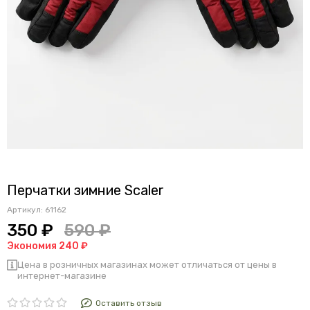
Перчатки зимние Scaler
Артикул:
61162
350 ₽
590 ₽
Экономия 240 ₽
Цена в розничных магазинах может отличаться от цены в
интернет-магазине
Оставить отзыв