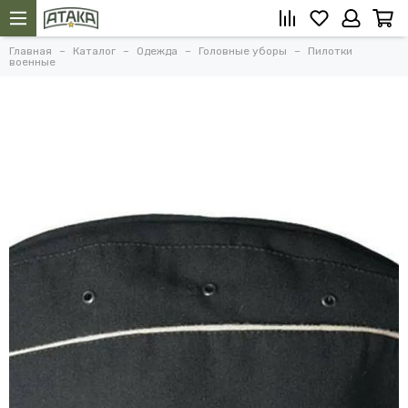
Главная
Каталог
Одежда
Головные уборы
Пилотки
военные