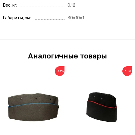
Вес, кг
0.12
Габариты, см
30x10x1
Аналогичные товары
−41%
−10%