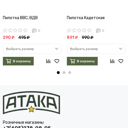
Пилотка ВВС, ВДВ
Пилотка Кадетская
0
0
290 ₽
495 ₽
891 ₽
990 ₽
Выбрать размер
Выбрать размер
В корзину
В корзину
Розничные магазины