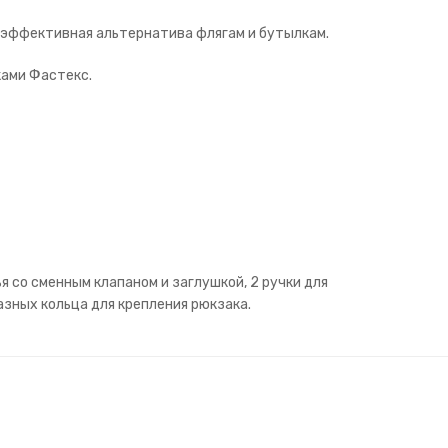
к эффективная альтернатива флягам и бутылкам.
ками Фастекс.
я со сменным клапаном и заглушкой, 2 ручки для
азных кольца для крепления рюкзака.