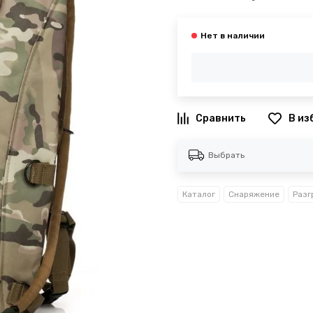
В из
Выбрать
Каталог
Снаряжение
Разг