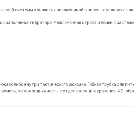
итьевой системы и является незаменимой в полевых условиях, ка
сс заполнения гидратора. Межлямочная стропа и лямки с застеж
юкзак либо внутри тактического рюкзака. Гибкая трубка для пить
ремень, мягкая задняя часть с отделением для хранения, 4 D-обр