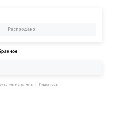
Распродано
бранное
рузочные системы
Гидраторы