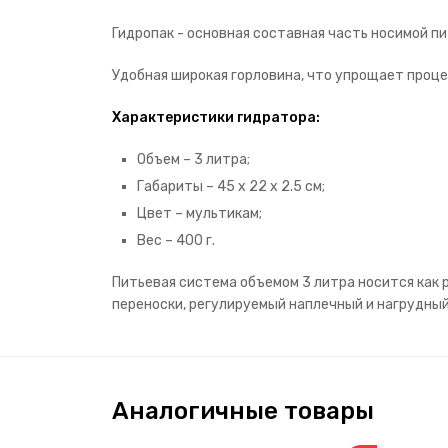
Гидропак - основная составная часть носимой п
Удобная широкая горловина, что упрощает проце
Характеристики гидратора:
Объем – 3 литра;
Габариты – 45 х 22 х 2.5 см;
Цвет – мультикам;
Вес – 400 г.
Питьевая система объемом 3 литра носится как р
переноски, регулируемый наплечный и нагрудный 
Аналогичные товары