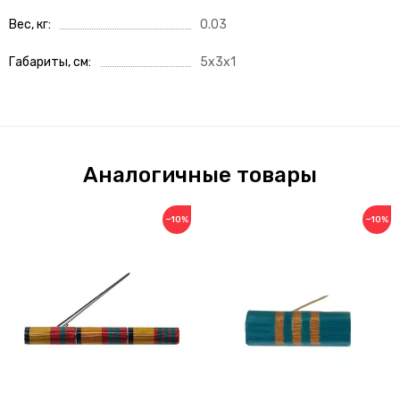
Вес, кг
0.03
Габариты, см
5x3x1
Аналогичные товары
−10%
−10%