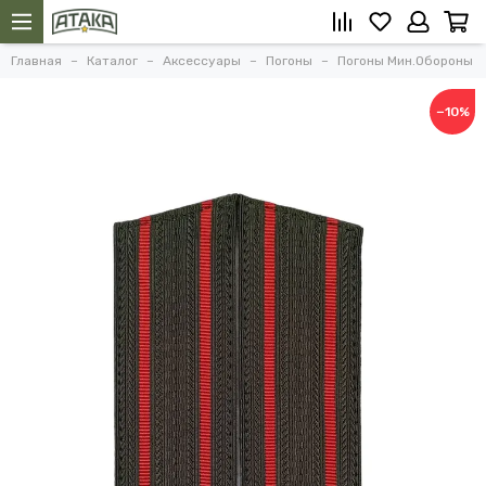
Главная
Каталог
Аксессуары
Погоны
Погоны Мин.Обороны
−10%