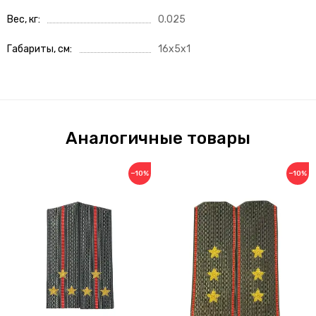
Вес, кг
0.025
Габариты, см
16x5x1
Аналогичные товары
−10%
−10%