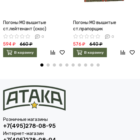
Погоны МО вышитые
Погоны МО вышитые
ст.лейтенант (скос)
ст.прапорщик
0
0
594 ₽
660 ₽
576 ₽
640 ₽
В корзину
В корзину
Розничные магазины
+7(495)278-08-95
Интернет-магазин
+7(495)278-08-94