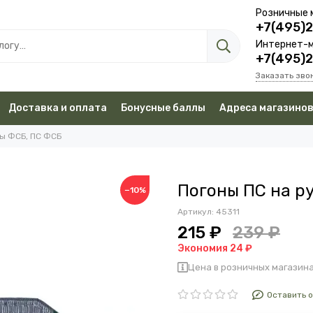
Розничные 
+7(495)
Интернет-м
+7(495)
Заказать зво
Доставка и оплата
Бонусные баллы
Адреса магазино
ы ФСБ, ПС ФСБ
Погоны ПС на р
−10%
Артикул:
45311
215 ₽
239 ₽
Экономия 24 ₽
Цена в розничных магазина
Оставить 