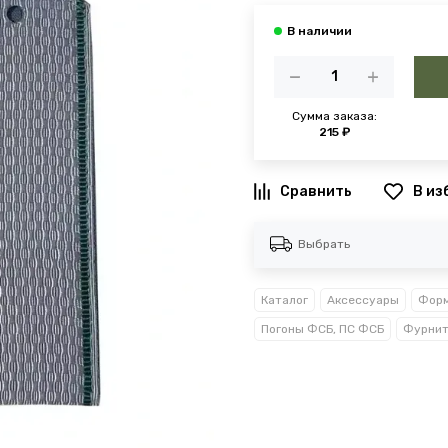
Сумма заказа:
215 ₽
В из
Выбрать
Каталог
Аксессуары
Форм
Погоны ФСБ, ПС ФСБ