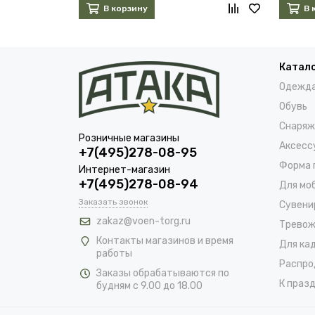
В корзину
В 
Катал
Одежд
Обувь
Снаряж
Розничные магазины
Аксесс
+7(495)278-08-95
Форма 
Интернет-магазин
+7(495)278-08-94
Для мо
Заказать звонок
Сувени
zakaz@voen-torg.ru
Тревож
Контакты магазинов и время
Для ка
работы
Распро
Заказы обрабатываются по
К празд
будням с 9.00 до 18.00