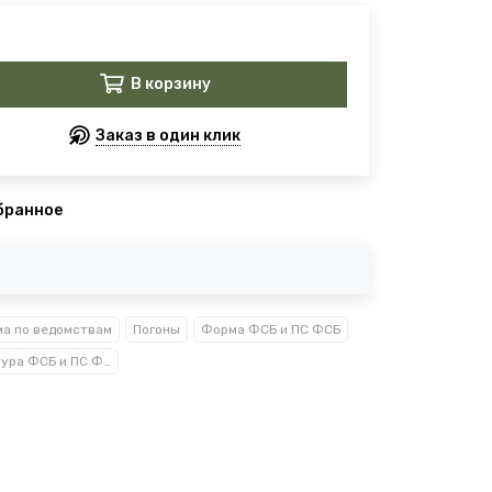
В корзину
Заказ в один клик
бранное
а по ведомствам
Погоны
Форма ФСБ и ПС ФСБ
Фурнитура ФСБ и ПС ФСБ