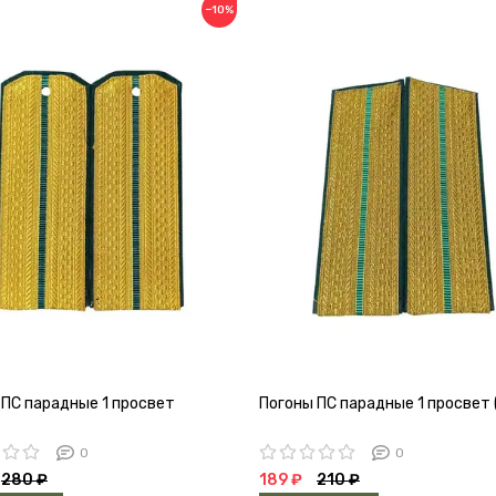
−10%
 ПС парадные 1 просвет
Погоны ПС парадные 1 просвет 
0
0
280 ₽
189 ₽
210 ₽