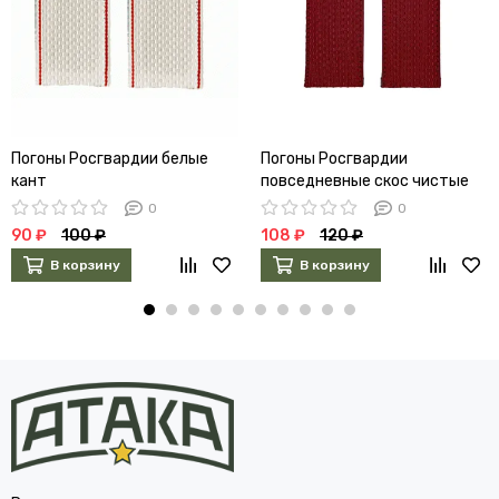
Погоны Росгвардии белые
Погоны Росгвардии
кант
повседневные скос чистые
0
0
90 ₽
100 ₽
108 ₽
120 ₽
В корзину
В корзину