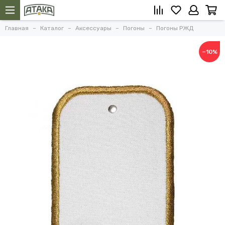
Главная
Каталог
Аксессуары
Погоны
Погоны РЖД
−10%