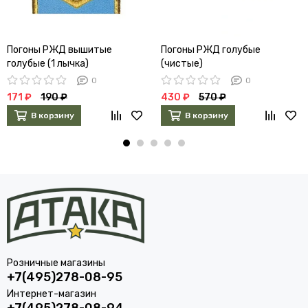
Погоны РЖД вышитые
Погоны РЖД голубые
голубые (1 лычка)
(чистые)
0
0
171 ₽
190 ₽
430 ₽
570 ₽
В корзину
В корзину
Розничные магазины
+7(495)278-08-95
Интернет-магазин
+7(495)278-08-94