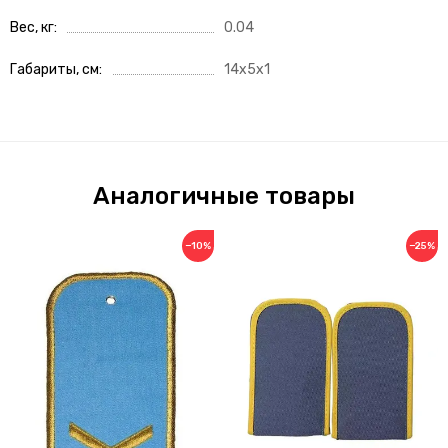
Вес, кг
0.04
Габариты, см
14x5x1
Аналогичные товары
−10%
−25%