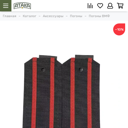
Главная
Каталог
Аксессуары
Погоны
Погоны ВМФ
−10%