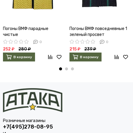
Погоны ВМФ парадные
Погоны ВМФ повседневные 1
чистые
зеленый просвет
0
0
252 ₽
280 ₽
215 ₽
239 ₽
В корзину
В корзину
Розничные магазины
+7(495)278-08-95