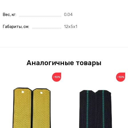
Вес, кг
0.04
Габариты, см
12x5x1
Аналогичные товары
−10%
−10%