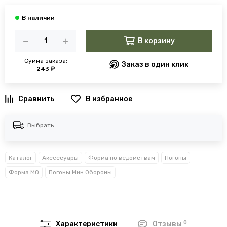
В корзину
Сумма заказа:
Заказ в один клик
243 ₽
В избранное
Выбрать
Каталог
Аксессуары
Форма по ведомствам
Погоны
Форма МО
Погоны Мин.Обороны
0
Характеристики
Отзывы