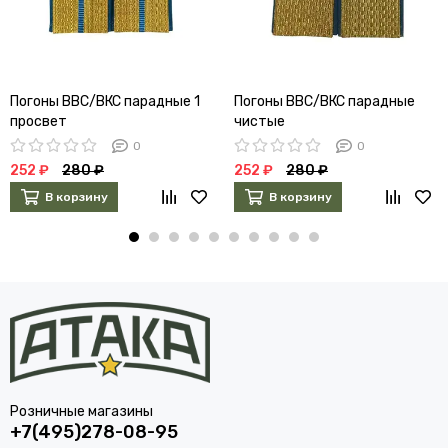
Погоны ВВС/ВКС парадные 1
Погоны ВВС/ВКС парадные
просвет
чистые
0
0
252 ₽
280 ₽
252 ₽
280 ₽
В корзину
В корзину
Розничные магазины
+7(495)278-08-95