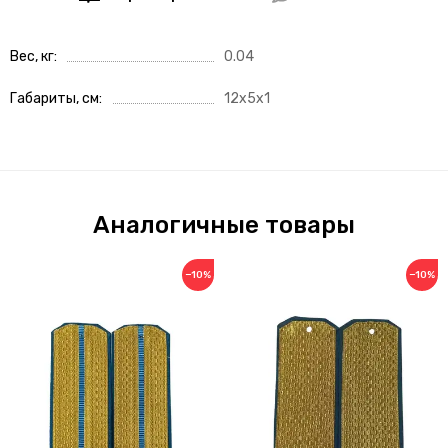
Вес, кг
0.04
Габариты, см
12x5x1
Аналогичные товары
−10%
−10%