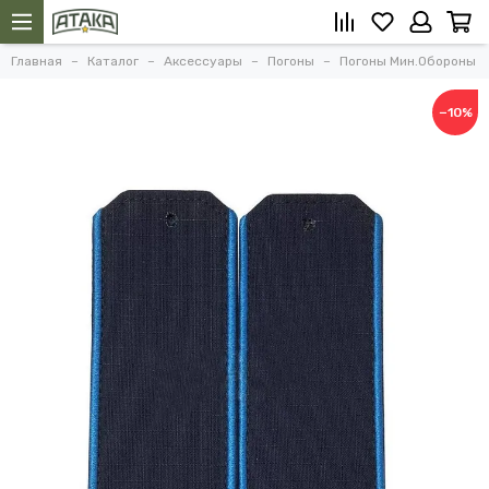
Главная
Каталог
Аксессуары
Погоны
Погоны Мин.Обороны
−10%