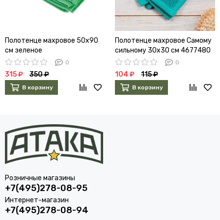
Полотенце махровое 50х90
Полотенце махровое Самому
см зеленое
сильному 30х30 см 4677480
0
0
315 ₽
350 ₽
104 ₽
115 ₽
В корзину
В корзину
Розничные магазины
+7(495)278-08-95
Интернет-магазин
+7(495)278-08-94