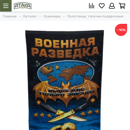
Главная
Каталог
Сувениры
Полотенца, тапочки подарочные
−10%