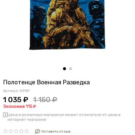
Полотенце Военная Разведка
Артикул:
63181
1 035 ₽
1 150 ₽
Экономия 115 ₽
Цена в розничных магазинах может отличаться от цены в
интернет-магазине
Оставить отзыв