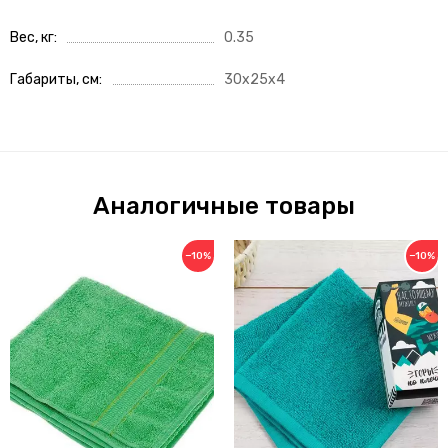
Вес, кг
0.35
Габариты, см
30x25x4
Аналогичные товары
−10%
−10%