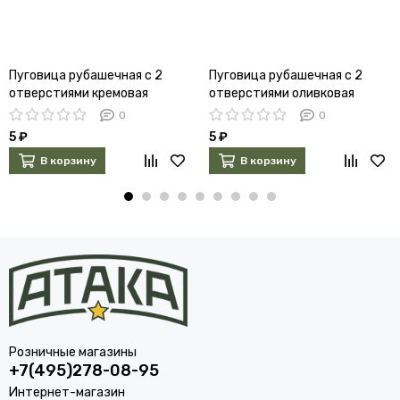
Пуговица рубашечная с 2
Пуговица рубашечная с 2
отверстиями кремовая
отверстиями оливковая
0
0
5 ₽
5 ₽
В корзину
В корзину
Розничные магазины
+7(495)278-08-95
Интернет-магазин