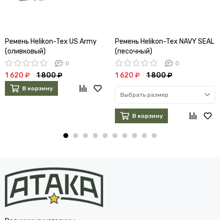
Ремень Helikon-Tex US Army
Ремень Helikon-Tex NAVY SEAL
(оливковый)
(песочный)
0
0
1 620 ₽
1 800 ₽
1 620 ₽
1 800 ₽
В корзину
Выбрать размер
В корзину