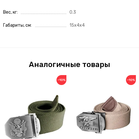
Вес, кг
0.3
Габариты, см
15x4x4
Аналогичные товары
−10%
−10%