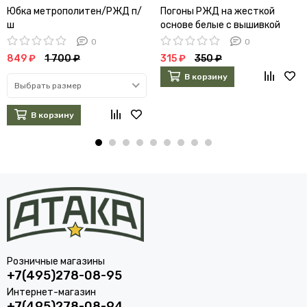
Юбка метрополитен/РЖД п/
Погоны РЖД на жесткой
ш
основе белые с вышивкой
0
0
849 ₽
1 700 ₽
315 ₽
350 ₽
В корзину
Выбрать размер
В корзину
Розничные магазины
+7(495)278-08-95
Интернет-магазин
+7(495)278-08-94