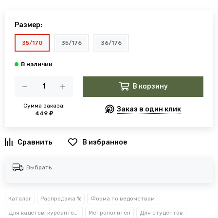
Размер:
35/170
35/176
36/176
В корзину
Сумма заказа:
Заказ в один клик
449 ₽
В избранное
Выбрать
Каталог
Распродажа %
Форма по ведомствам
Для кадетов, курсантов, студентов
Метрополитен
Для студентов