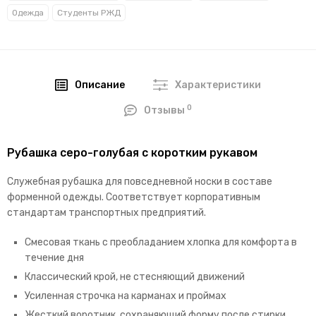
Одежда
Студенты РЖД
Описание
Характеристики
0
Отзывы
Рубашка серо-голубая с коротким рукавом
Служебная рубашка для повседневной носки в составе
форменной одежды. Соответствует корпоративным
стандартам транспортных предприятий.
Смесовая ткань с преобладанием хлопка для комфорта в
течение дня
Классический крой, не стесняющий движений
Усиленная строчка на карманах и проймах
Жесткий воротник, сохраняющий форму после стирки