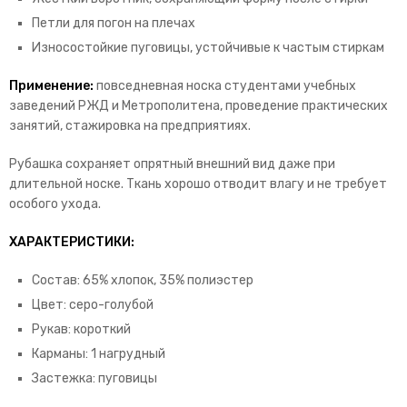
Петли для погон на плечах
Износостойкие пуговицы, устойчивые к частым стиркам
Применение:
повседневная носка студентами учебных
заведений РЖД и Метрополитена, проведение практических
занятий, стажировка на предприятиях.
Рубашка сохраняет опрятный внешний вид даже при
длительной носке. Ткань хорошо отводит влагу и не требует
особого ухода.
ХАРАКТЕРИСТИКИ:
Состав: 65% хлопок, 35% полиэстер
Цвет: серо-голубой
Рукав: короткий
Карманы: 1 нагрудный
Застежка: пуговицы