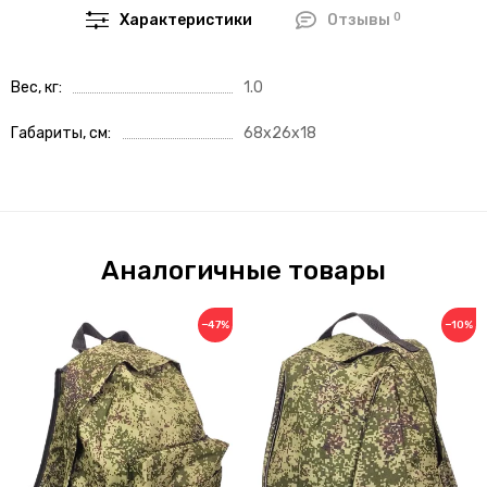
0
Характеристики
Отзывы
Вес, кг
1.0
Габариты, см
68x26x18
Аналогичные товары
−47%
−10%