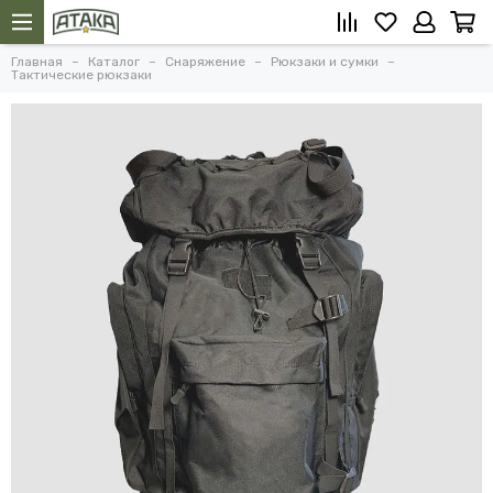
Главная
Каталог
Снаряжение
Рюкзаки и сумки
Тактические рюкзаки