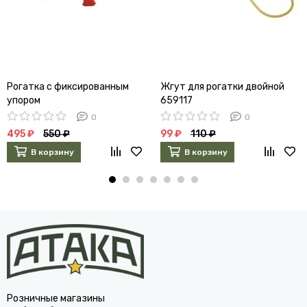
Рогатка с фиксированным
Жгут для рогатки двойной
упором
659117
0
0
495 ₽
550 ₽
99 ₽
110 ₽
В корзину
В корзину
Розничные магазины