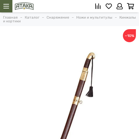
Главная
Каталог
Снаряжение
Ножи и мультитулы
Кинжалы
и кортики
−10%