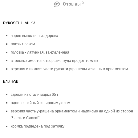
0
Отзывы
РУКОЯТЬ ШАШКИ:
черен выполнен из дерева
покрыт лаком
головка - латунная, закругленная
в головке имеется отверстие, куда продет темляк
верхняя и нижняя части рукояти украшены чеканным орнаментом
КЛИНОК:
сделан из стали марки 65 г
однолезвийный с широким долом
верхняя часть украшена орнаментом и надписью на одной из сторон
"Честь и Слава!"
кромка подведена под заточку