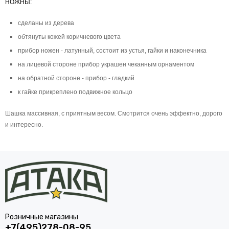
НОЖНЫ:
сделаны из дерева
обтянуты кожей коричневого цвета
прибор ножен - латунный, состоит из устья, гайки и наконечника
на лицевой стороне прибор украшен чеканным орнаментом
на обратной стороне - прибор - гладкий
к гайке прикреплено подвижное кольцо
Шашка массивная, с приятным весом. Смотрится очень эффектно, дорого
и интересно.
Розничные магазины
+7(495)278-08-95