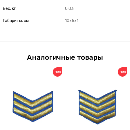
Вес, кг
0.03
Габариты, см
10x5x1
Аналогичные товары
−10%
−10%