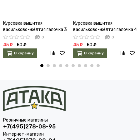
Курсовка вышитая
Курсовка вышитая
васильково-жёлтая галочка 3
васильково-жёлтая галочка 4
курс
курс
0
0
45 ₽
50 ₽
45 ₽
50 ₽
В корзину
В корзину
Розничные магазины
+7(495)278-08-95
Интернет-магазин