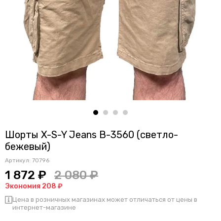
Шорты X-S-Y Jeans В-3560 (светло-
бежевый)
Артикул:
70796
1 872 ₽
2 080 ₽
Экономия 208 ₽
Цена в розничных магазинах может отличаться от цены в
интернет-магазине