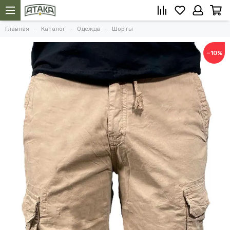
Главная
Каталог
Одежда
Шорты
−10%