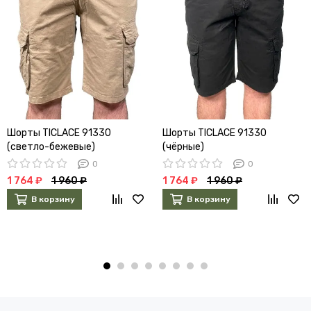
Шорты TICLACE 91330
Шорты TICLACE 91330
(светло-бежевые)
(чёрные)
0
0
1 764 ₽
1 960 ₽
1 764 ₽
1 960 ₽
В корзину
В корзину