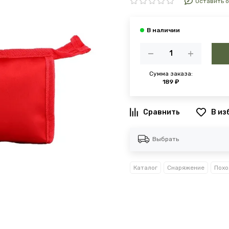
Оставить 
Сумма заказа:
189 ₽
В из
Выбрать
Каталог
Снаряжение
Похо