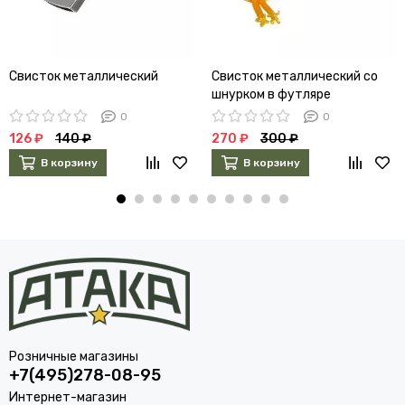
Свисток металлический
Свисток металлический со
шнурком в футляре
0
0
126 ₽
140 ₽
270 ₽
300 ₽
В корзину
В корзину
Розничные магазины
+7(495)278-08-95
Интернет-магазин