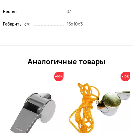
Вес, кг
0.1
Габариты, см
15x10x3
Аналогичные товары
−10%
−10%