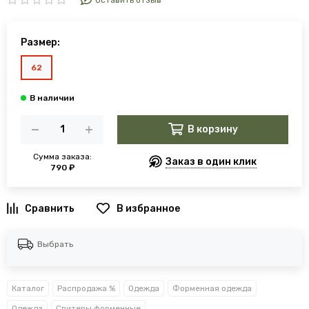
Оставить отзыв
Размер:
62
В корзину
Сумма заказа:
Заказ в один клик
790 ₽
В избранное
Выбрать
Каталог
Распродажа %
Одежда
Форменная одежда
Одежда
Свитеры форменные