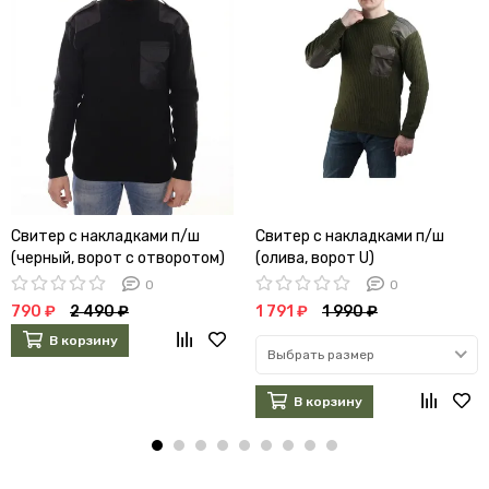
Свитер с накладками п/ш
Свитер с накладками п/ш
(черный, ворот с отворотом)
(олива, ворот U)
0
0
790 ₽
2 490 ₽
1 791 ₽
1 990 ₽
В корзину
Выбрать размер
В корзину