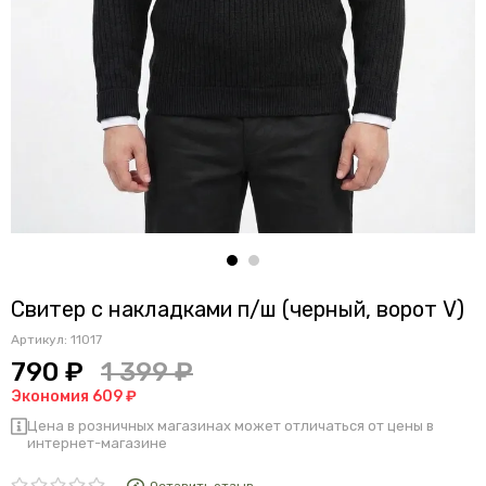
Свитер с накладками п/ш (черный, ворот V)
Артикул:
11017
790 ₽
1 399 ₽
Экономия 609 ₽
Цена в розничных магазинах может отличаться от цены в
интернет-магазине