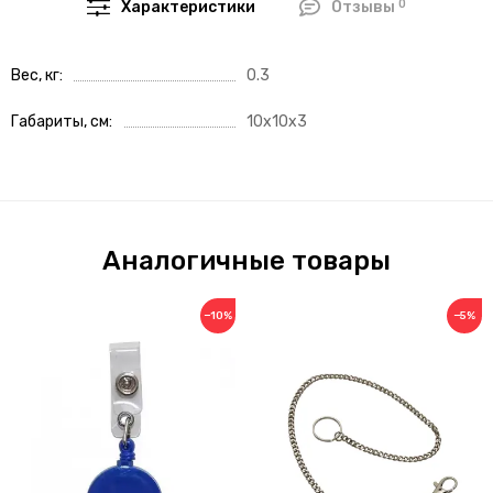
0
Характеристики
Отзывы
Вес, кг
0.3
Габариты, см
10x10x3
Аналогичные товары
−10%
−5%