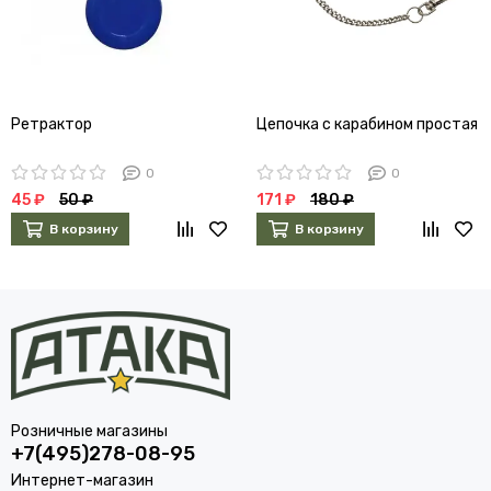
Ретрактор
Цепочка с карабином простая
0
0
45 ₽
50 ₽
171 ₽
180 ₽
В корзину
В корзину
Розничные магазины
+7(495)278-08-95
Интернет-магазин