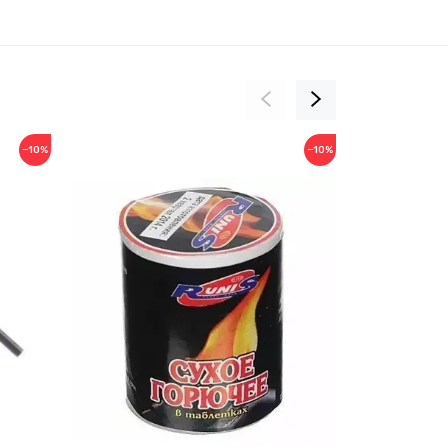
−10%
−10%