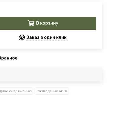
В корзину
Заказ в один клик
бранное
дное снаряжение
Разведение огня