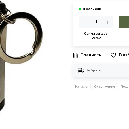
Сумма заказа:
261 ₽
В из
Выбрать
Каталог
Снаряжение
Похо