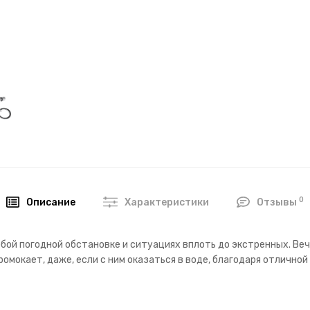
0
Описание
Характеристики
Отзывы
бой погодной обстановке и ситуациях вплоть до экстренных. Веч
ромокает, даже, если с ним оказаться в воде, благодаря отлично