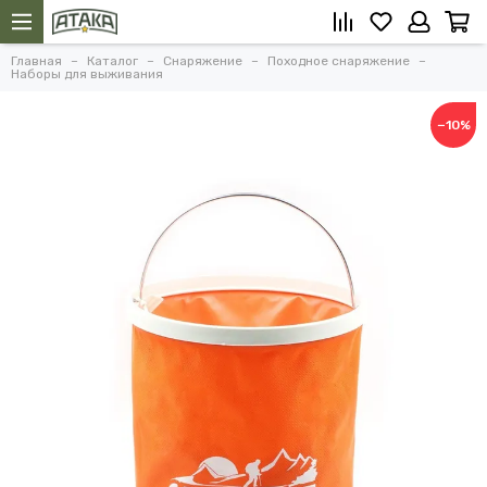
Главная
Каталог
Снаряжение
Походное снаряжение
Наборы для выживания
−10%