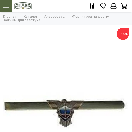
Главная
Каталог
Аксессуары
Фурнитура на форму
Зажимы для галстука
−16%