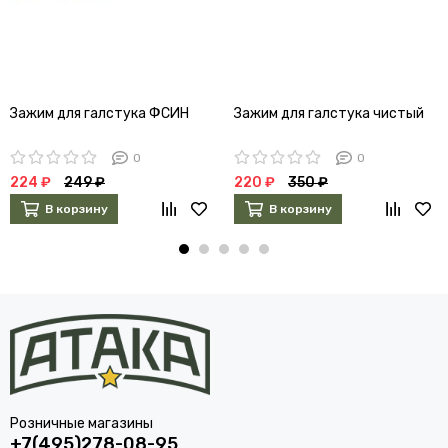
Зажим для галстука ФСИН
Зажим для галстука чистый
0
0
224 ₽
249 ₽
220 ₽
350 ₽
В корзину
В корзину
Розничные магазины
+7(495)278-08-95