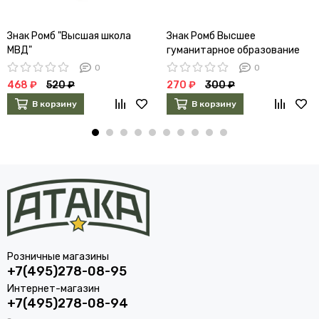
Знак Ромб "Высшая школа
Знак Ромб Высшее
МВД"
гуманитарное образование
белый кант
0
0
468 ₽
520 ₽
270 ₽
300 ₽
В корзину
В корзину
Розничные магазины
+7(495)278-08-95
Интернет-магазин
+7(495)278-08-94