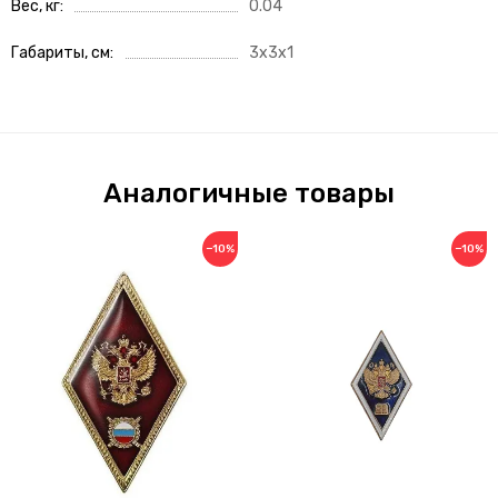
Вес, кг
0.04
Габариты, см
3x3x1
Аналогичные товары
−10%
−10%