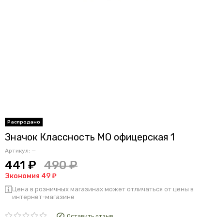
Значок Классность МО офицерская 1
Артикул:
—
441 ₽
490 ₽
Экономия 49 ₽
Цена в розничных магазинах может отличаться от цены в
интернет-магазине
Оставить отзыв