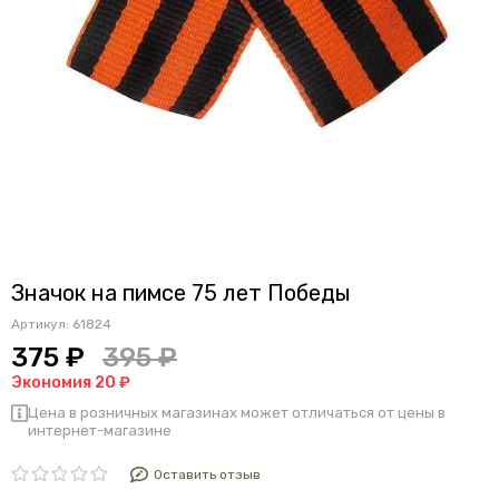
Значок на пимсе 75 лет Победы
Артикул:
61824
375 ₽
395 ₽
Экономия 20 ₽
Цена в розничных магазинах может отличаться от цены в
интернет-магазине
Оставить отзыв