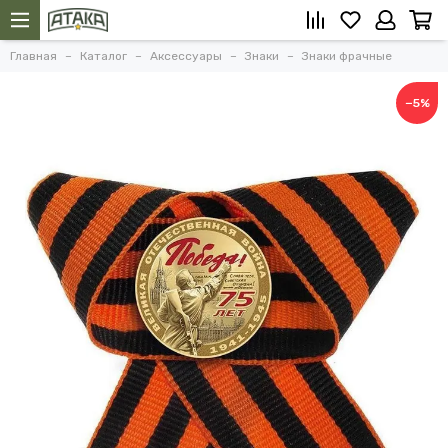
Главная
Каталог
Аксессуары
Знаки
Знаки фрачные
−5%