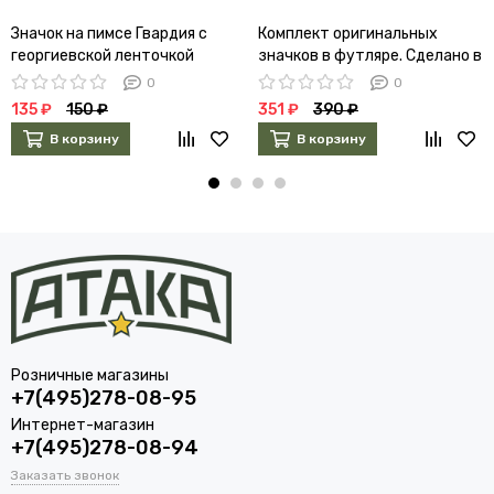
Значок на пимсе Гвардия с
Комплект оригинальных
георгиевской ленточкой
значков в футляре. Сделано в
СССР
0
0
135 ₽
150 ₽
351 ₽
390 ₽
В корзину
В корзину
Розничные магазины
+7(495)278-08-95
Интернет-магазин
+7(495)278-08-94
Заказать звонок