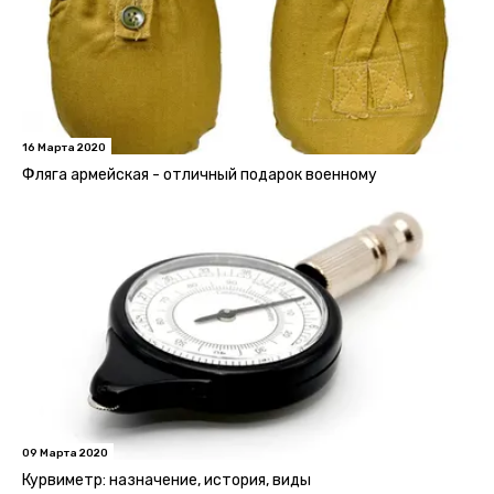
16 Марта 2020
Фляга армейская - отличный подарок военному
09 Марта 2020
Курвиметр: назначение, история, виды