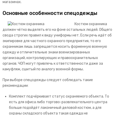
магазинах.
Основные особенности спецодежды
Костюм охранника
должен чётко выделять его на фоне остальных людей. Общего
свода строгих правил к виду униформы нет. Если речь идёт об
экипировке для частного охранного предприятия, то его
охранникам лишь запрещается носить форменную военную
одежду и отличительные знаки военизированных
организаций, контролирующих и правоохранительных
органов. ЧОП могут привлечь к ответственности даже за
камуфляж, сшитый по аналогу военной формы.
При выборе спецодежды следует соблюдать такие
рекомендации:
Комплект подчёркивает статус охраняемого объекта. То
есть для офиса либо торгово-развлекательного центра
больше подойдёт лаконичный деловой костюм, а для
охраны складского объекта такая одежда не