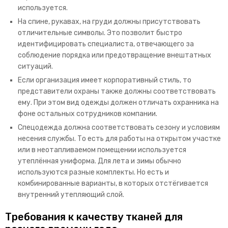
используется.
На спине, рукавах, на груди должны присутствовать
отличительные символы. Это позволит быстро
идентифицировать специалиста, отвечающего за
соблюдение порядка или предотвращение внештатных
ситуаций.
Если организация имеет корпоративный стиль, то
представители охраны также должны соответствовать
ему. При этом вид одежды должен отличать охранника на
фоне остальных сотрудников компании.
Спецодежда должна соответствовать сезону и условиям
несения службы. То есть для работы на открытом участке
или в неотапливаемом помещении используется
утеплённая униформа. Для лета и зимы обычно
используются разные комплекты. Но есть и
комбинированные варианты, в которых отстёгивается
внутренний утепляющий слой.
Требования к качеству тканей для