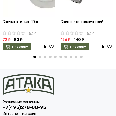
Свечка в гильзе 10шт
Свисток металлический
0
0
72 ₽
80 ₽
126 ₽
140 ₽
В корзину
В корзину
Розничные магазины
+7(495)278-08-95
Интернет-магазин