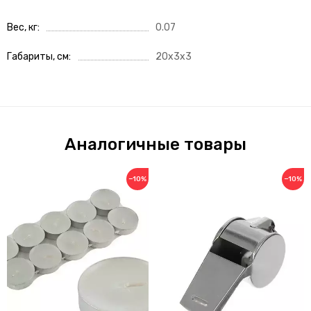
Вес, кг
0.07
Габариты, см
20x3x3
Аналогичные товары
−10%
−10%