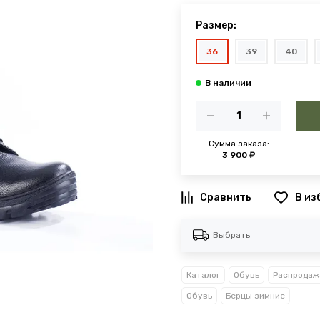
Размер:
36
39
40
Сумма заказа:
3 900 ₽
В из
Выбрать
Каталог
Обувь
Распродаж
Обувь
Берцы зимние