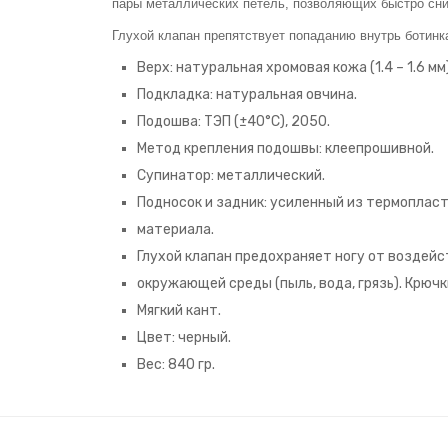
пары металлических петель, позволяющих быстро сним
Глухой клапан препятствует попаданию внутрь ботинк
Верх: натуральная хромовая кожа (1.4 – 1.6 мм)
Подкладка: натуральная овчина.
Подошва: ТЭП (±40°С), 2050.
Метод крепления подошвы: клеепрошивной.
Супинатор: металлический.
Подносок и задник: усиленный из термоплас
материала.
Глухой клапан предохраняет ногу от воздейс
окружающей среды (пыль, вода, грязь). Крючк
Мягкий кант.
Цвет: черный.
Вес: 840 гр.