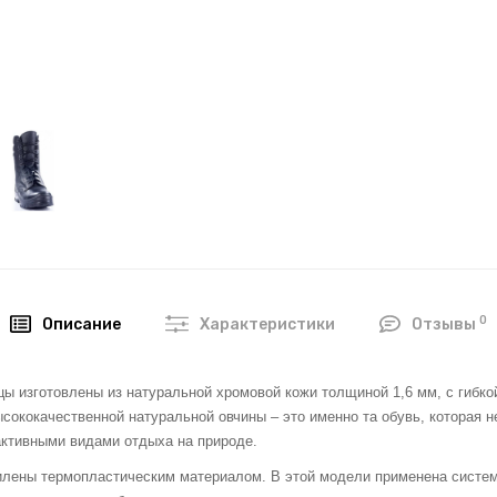
0
Описание
Характеристики
Отзывы
цы изготовлены из натуральной хромовой кожи толщиной 1,6 мм, с гибк
ококачественной натуральной овчины – это именно та обувь, которая 
активными видами отдыха на природе.
илены термопластическим материалом. В этой модели применена система