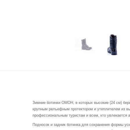
Зимние ботинки ОМОН, в которых высокие (24 см) бер
крупным рельефным протектором и утеплителем из выс
профессиональным туристам и всем, кто увлекается 
Подносок и задник ботинка для сохранения формы ус