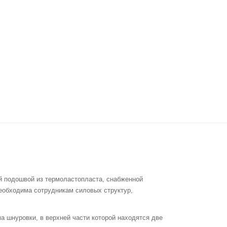
ой подошвой из термоластопласта, снабженной
необходима сотрудникам силовых структур,
 шнуровки, в верхней части которой находятся две