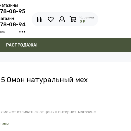
магазины
278-08-95
Корзина
агазин
0 ₽
278-08-94
нок
в
РАСПРОДАЖА!
05 Омон натуральный мех
х может отличаться от цены в интернет-магазине
отзыв